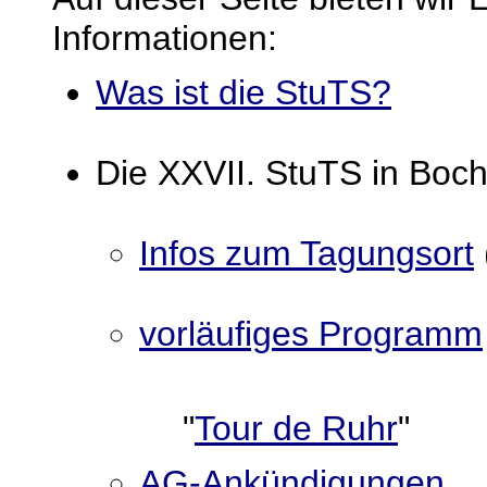
Informationen:
Was ist die StuTS?
Die XXVII. StuTS in Boc
Infos zum Tagungsort
vorläufiges Programm
"
Tour de Ruhr
"
AG-Ankündigungen