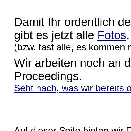
Damit Ihr ordentlich d
gibt es jetzt alle
Fotos
.
(bzw. fast alle, es kommen 
Wir arbeiten noch an 
Proceedings.
Seht nach, was wir bereits 
Auf dieser Seite bieten wi